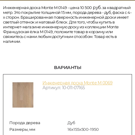
руб.
Инженерная доска Monte M 0149 - цена 10 500
за квадратный
метр. Это покрытие толщиной 15 мм, порода дерева - дуб, фаска с 4-
х сторон. Брашированная поверхность инженерной доски имеет
светлый оттенок и матовый блеск. Для того, чтобы купить в
интернет-магазине инженерную доску из коллекции Monte
Французская ёлка M 0149, положите товар в корзину или
свяжитесь с нами любым доступным способом. Товар есть в
наличии.
ВАРИАНТЫ
Инженерная доска Monte M 0069
Артикул: 10-011-07165
Порода дерева
Дуб
Размеры, мм
16х155х500-1950