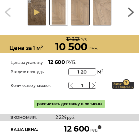
12 353
РУБ.
10 500
Цена за 1 м²
РУБ.
12 600
РУБ.
Цена за упаковку
м
2
Введите площадь
Запас
Количество упаковок
на подрезку
рассчитать доставку в регионы
2 224
ЭКОНОМИЯ:
руб.
12 600
ВАША ЦЕНА:
РУБ.