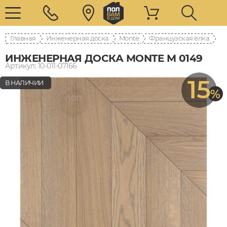
Главная
Инженерная доска
Monte
Французская ёлка
ИНЖЕНЕРНАЯ ДОСКА MONTE M 0149
Артикул: 10-011-07166
15
В НАЛИЧИИ
%