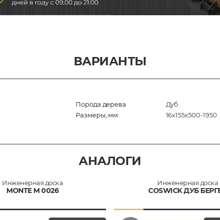
ВАРИАНТЫ
Порода дерева
Дуб
Размеры, мм
16х155х500-1950
АНАЛОГИ
Инженерная доска
Инженерная доска
MONTE M 0026
COSWICK ДУБ БЕРГ