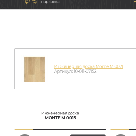
Инженерная доска Monte M 0071
Артикул: 10-011-07152
Инженерная доска
MONTE M 0015