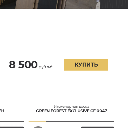
8 500
КУПИТЬ
руб./м²
Инженерная доска
ЕН
GREEN FOREST EXCLUSIVE GF 0047