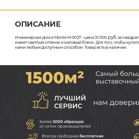
ОПИСАНИЕ
руб.
Инженерная доска Monte M 0027 - цена 10 500
за квадрат
имеет светлый оттенок и матовый блеск. Для того, чтобы куп
нами любым доступным способом. Товар есть в наличии.