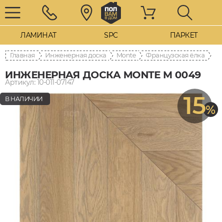
ЛАМИНАТ
SPC
ПАРКЕТ
Главная
Инженерная доска
Monte
Французская ёлка
ИНЖЕНЕРНАЯ ДОСКА MONTE M 0049
Артикул: 10-011-07147
15
В НАЛИЧИИ
%