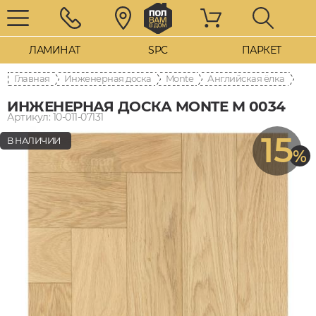
ЛАМИНАТ
SPC
ПАРКЕТ
Главная
Инженерная доска
Monte
Английская ёлка
ИНЖЕНЕРНАЯ ДОСКА MONTE M 0034
Артикул: 10-011-07131
15
В НАЛИЧИИ
%