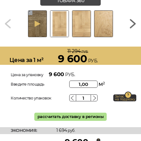
ТОВАРА 360
11 294
РУБ.
9 600
Цена за 1 м²
РУБ.
9 600
РУБ.
Цена за упаковку
м
2
Введите площадь
Запас
Количество упаковок
на подрезку
рассчитать доставку в регионы
1 694
ЭКОНОМИЯ:
руб.