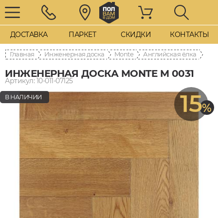
ДОСТАВКА
ПАРКЕТ
СКИДКИ
КОНТАКТЫ
Главная
Инженерная доска
Monte
Английская ёлка
ИНЖЕНЕРНАЯ ДОСКА MONTE M 0031
Артикул: 10-011-07125
15
В НАЛИЧИИ
%