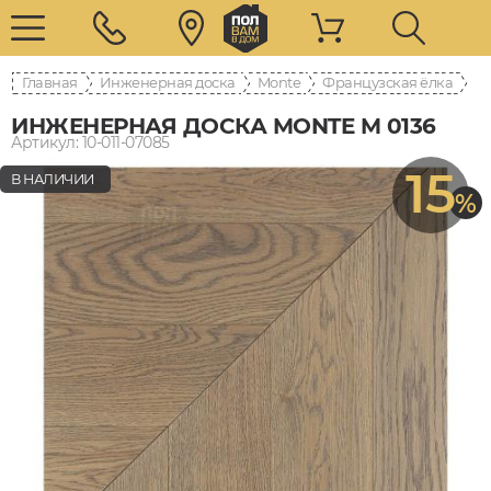
Главная
Инженерная доска
Monte
Французская ёлка
ИНЖЕНЕРНАЯ ДОСКА MONTE M 0136
Артикул: 10-011-07085
15
В НАЛИЧИИ
%