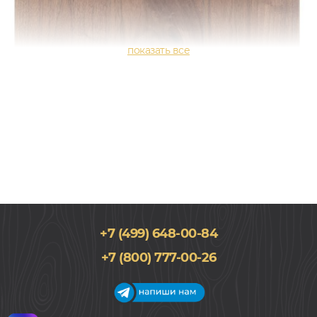
+7 (499) 648-00-84
+7 (800) 777-00-26
190x1900, 14мм
Орех американский, Однополосный, Лак, Натур