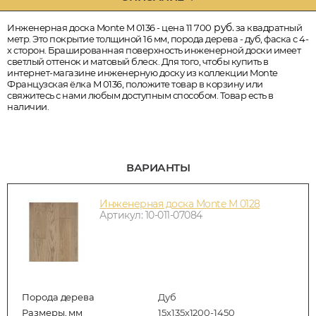
руб.
Инженерная доска Monte M 0136 - цена 11 700
за квадратный
метр. Это покрытие толщиной 16 мм, порода дерева - дуб, фаска с 4-
х сторон. Брашированная поверхность инженерной доски имеет
светлый оттенок и матовый блеск. Для того, чтобы купить в
интернет-магазине инженерную доску из коллекции Monte
Французская ёлка M 0136, положите товар в корзину или
свяжитесь с нами любым доступным способом. Товар есть в
наличии.
ВАРИАНТЫ
Инженерная доска Monte M 0128
Артикул: 10-011-07084
Порода дерева
Дуб
Размеры, мм
15х135х1200-1450