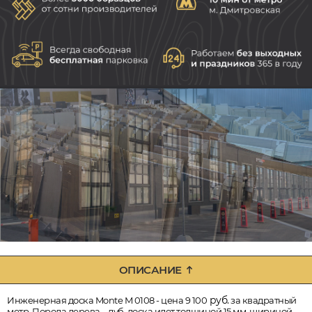
ОПИСАНИЕ
руб.
Инженерная доска Monte M 0108 - цена 9 100
за квадратный
метр. Порода дерева – дуб, доска идет толщиной 15 мм, шириной