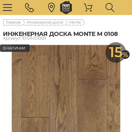
Главная
Инженерная доска
Monte
ИНЖЕНЕРНАЯ ДОСКА MONTE M 0108
Артикул: 10-011-07069
15
В НАЛИЧИИ
%