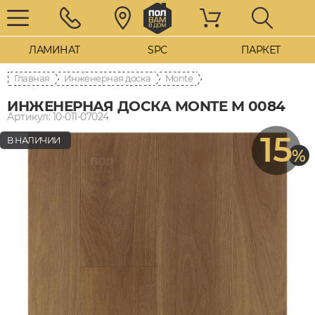
ЛАМИНАТ
SPC
ПАРКЕТ
Главная
Инженерная доска
Monte
ИНЖЕНЕРНАЯ ДОСКА MONTE M 0084
Артикул: 10-011-07024
15
В НАЛИЧИИ
%