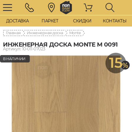
ДОСТАВКА
ПАРКЕТ
СКИДКИ
КОНТАКТЫ
Главная
Инженерная доска
Monte
ИНЖЕНЕРНАЯ ДОСКА MONTE M 0091
Артикул: 10-011-07023
15
В НАЛИЧИИ
%