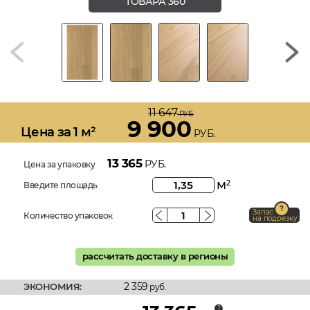
ТОВАРА 360
11 647
РУБ.
9 900
Цена за 1 м²
РУБ.
13 365
РУБ.
Цена за упаковку
м
2
Введите площадь
Запас
Количество упаковок
на подрезку
рассчитать доставку в регионы
2 359
ЭКОНОМИЯ:
руб.