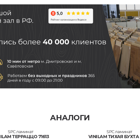
АНАЛОГИ
SPC ламинат
SPC ламинат
NILAM ТЕРРАЦЦО 71613
VINILAM ТИХАЯ БУХТА 