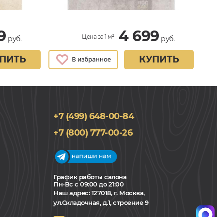
9
4 699
Цена за 1 м²
руб.
руб.
ПИТЬ
КУПИТЬ
+7 (499) 648-00-84
+7 (800) 777-00-26
График работы салона
Пн-Вс с 09:00 до 21:00
Наш адрес:
127018, г. Москва,
ул.Складочная, д.1, строение 9