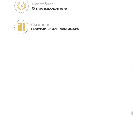
Подробнее
О производителе
Смотреть
Подтипы SPC ламината