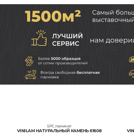
SPC ламинат
VINILAM НАТУРАЛЬНЫЙ КАМЕНЬ 61608
VI