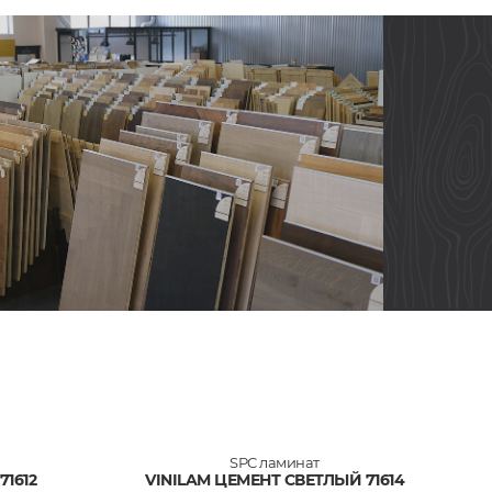
SPC ламинат
71612
VINILAM ЦЕМЕНТ СВЕТЛЫЙ 71614