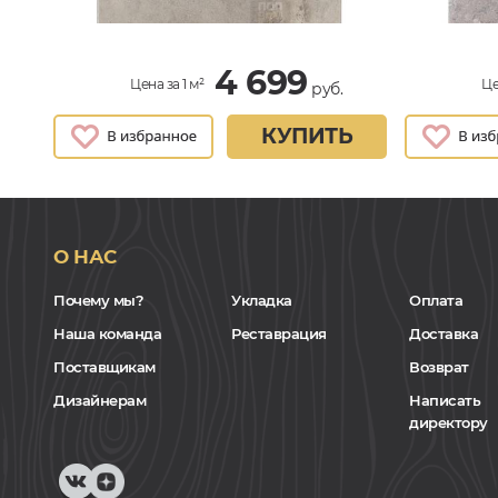
4 699
Цена за 1 м²
Це
руб.
КУПИТЬ
О НАС
Почему мы?
Укладка
Оплата
Наша команда
Реставрация
Доставка
Поставщикам
Возврат
Дизайнерам
Написать
директору