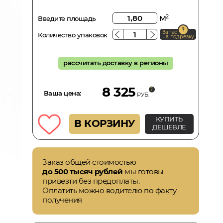
м
2
Введите площадь
Запас
Количество упаковок
на подрезку
рассчитать доставку в регионы
8 325
Ваша цена:
РУБ.
КУПИТЬ
В КОРЗИНУ
ДЕШЕВЛЕ
Заказ общей стоимостью
до 500 тысяч рублей
мы готовы
привезти без предоплаты.
Оплатить можно водителю по факту
получения