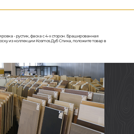
ировка - рустик, фаска с 4-х сторон. Брашированная
оску из коллекции Kosmos Дуб Спика, положите товар в