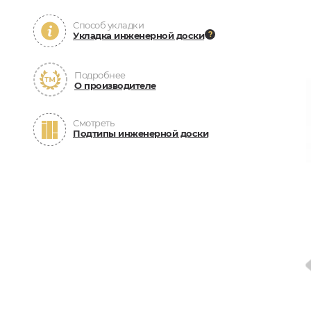
Способ укладки
Укладка инженерной доски
Подробнее
О производителе
Смотреть
Подтипы инженерной доски