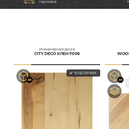
Инженерная доска
CITY DECO КЛЕН F006
WOOD
В НАЛИЧИИ