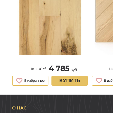
4 785
Цена за 1 м²
Це
руб.
КУПИТЬ
О НАС