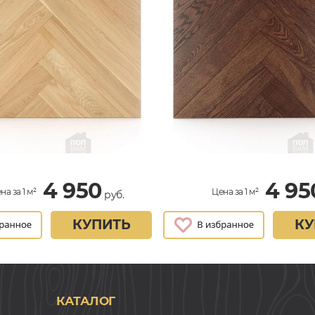
4 950
4 95
на за 1 м²
Цена за 1 м²
руб.
КУПИТЬ
КУ
КАТАЛОГ