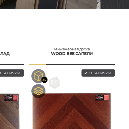
Инженерная доска
ОЛАД
WOOD BEE САПЕЛИ
 НАЛИЧИИ
В НАЛИЧИИ