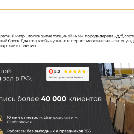
ратный метр. Это покрытие толщиной 14 мм, порода дерева - дуб, сорт
ый блеск. Для того, чтобы купить в интернет-магазине инженерную д
ар есть в наличии.