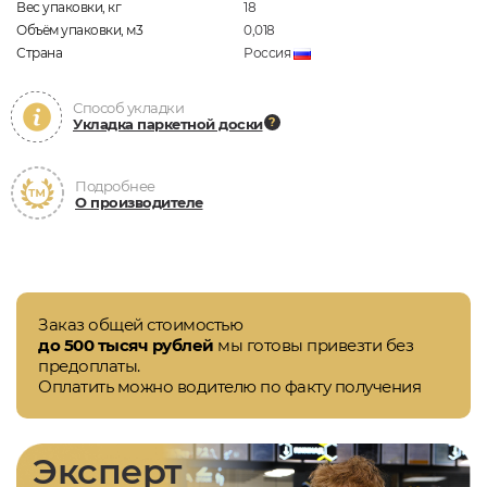
Вес упаковки, кг
18
Объём упаковки, м3
0,018
Страна
Россия
Способ укладки
Укладка паркетной доски
Подробнее
О производителе
Заказ общей стоимостью
до 500 тысяч рублей
мы готовы привезти без
предоплаты.
Оплатить можно водителю по факту получения
Эксперт