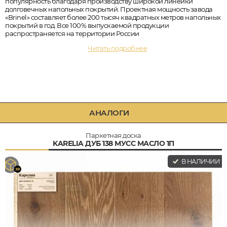
популярность благодаря производству широкой линейки
долговечных напольных покрытий. Проектная мощность завода
«Brinel» составляет более 200 тысяч квадратных метров напольных
покрытий в год. Все 100% выпускаемой продукции
распространяется на территории России
Читать подробнее
АНАЛОГИ
Паркетная доска
KARELIA ДУБ 138 МУСС МАСЛО 1П
В НАЛИЧИИ