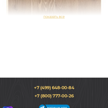
+7 (499) 648-00-84
138x2000, 14мм
+7 (800) 777-00-26
Дуб, Однополосный, Масло, Винтаж