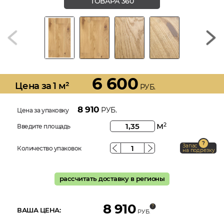
ТОВАРА 360
6 600
Цена за 1 м²
РУБ.
8 910
РУБ.
Цена за упаковку
м
2
Введите площадь
Запас
Количество упаковок
на подрезку
рассчитать доставку в регионы
8 910
ВАША ЦЕНА:
РУБ.