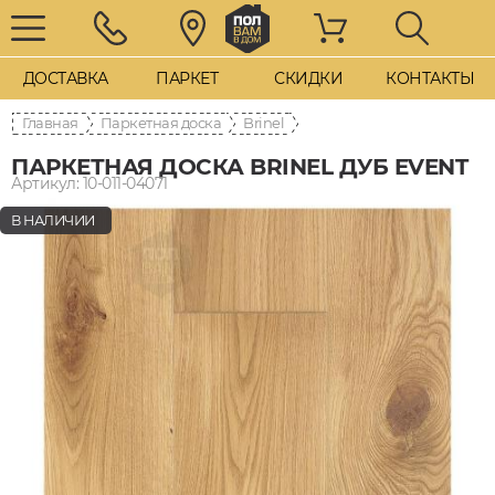
ДОСТАВКА
ПАРКЕТ
СКИДКИ
КОНТАКТЫ
Главная
Паркетная доска
Brinel
ПАРКЕТНАЯ ДОСКА BRINEL ДУБ EVENT
Артикул: 10-011-04071
В НАЛИЧИИ