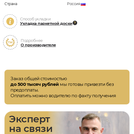
Страна
Россия
Способ укладки
Укладка паркетной доски
Подробнее
О производителе
Заказ общей стоимостью
до 500 тысяч рублей
мы готовы привезти без
предоплаты.
Оплатить можно водителю по факту получения
Эксперт
на связи