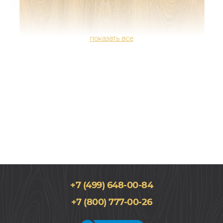
+7 (499) 648-00-84
180x2200, 14мм
+7 (800) 777-00-26
Дуб, Однополосный, Лак, Рустик, Натур