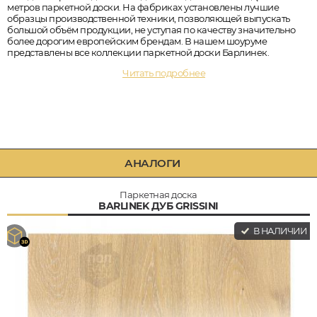
метров паркетной доски. На фабриках установлены лучшие
образцы производственной техники, позволяющей выпускать
большой объём продукции, не уступая по качеству значительно
более дорогим европейским брендам. В нашем шоуруме
представлены все коллекции паркетной доски Барлинек.
Читать подробнее
АНАЛОГИ
Паркетная доска
BARLINEK ДУБ GRISSINI
В НАЛИЧИИ