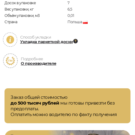
Досок в упаковке
7
Вес упаковки, кг
6,5
Объём упаковки, м3
0,01
Страна
Польша
Способ укладки
Укладка паркетной доски
Подробнее
О производителе
Заказ общей стоимостью
до 500 тысяч рублей
мы готовы привезти без
предоплаты.
Оплатить можно водителю по факту получения