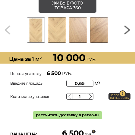
ЖИВЫЕ ФОТО
ТОВАРА 360
10 000
Цена за 1 м²
РУБ.
6 500
РУБ.
Цена за упаковку
м
2
Введите площадь
Запас
Количество упаковок
на подрезку
рассчитать доставку в регионы
6 500
ВАША ЦЕНА:
РУБ.