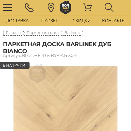
ДОСТАВКА
ПАРКЕТ
СКИДКИ
КОНТАКТЫ
Главная
Паркетная доска
Barlinek
ПАРКЕТНАЯ ДОСКА BARLINEK ДУБ
BIANCO
Артикул: BLC-DBE1-L05-BYH-A14130-F
В НАЛИЧИИ