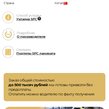
Страна
Китай
Способ укладки
Укладка SPC
Подробнее
О производителе
Смотреть
Подтипы SPC ламината
Заказ общей стоимостью
до 500 тысяч рублей
мы готовы привезти без
предоплаты.
Оплатить можно водителю по факту получения