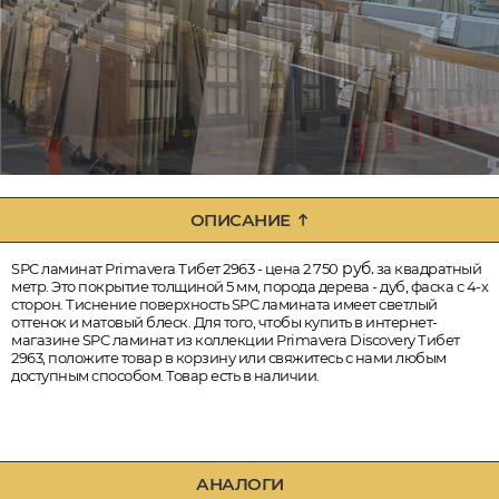
ОПИСАНИЕ
руб.
SPC ламинат Primavera Тибет 2963 - цена 2 750
за квадратный
метр. Это покрытие толщиной 5 мм, порода дерева - дуб, фаска с 4-х
сторон. Тиснение поверхность SPC ламината имеет светлый
оттенок и матовый блеск. Для того, чтобы купить в интернет-
магазине SPC ламинат из коллекции Primavera Discovery Тибет
2963, положите товар в корзину или свяжитесь с нами любым
доступным способом. Товар есть в наличии.
АНАЛОГИ