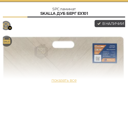
SPC ламинат
SKALLA ДУБ БЕРГ EX101
В НАЛИЧИИ