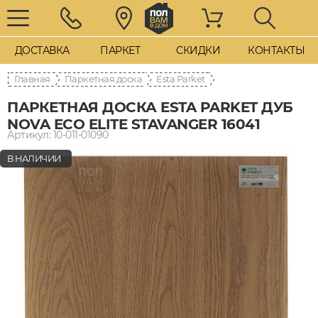
ДОСТАВКА
ПАРКЕТ
СКИДКИ
КОНТАКТЫ
Главная
Паркетная доска
Esta Parket
ПАРКЕТНАЯ ДОСКА ESTA PARKET ДУБ
NOVA ECO ELITE STAVANGER 16041
Артикул: 10-011-01090
В НАЛИЧИИ