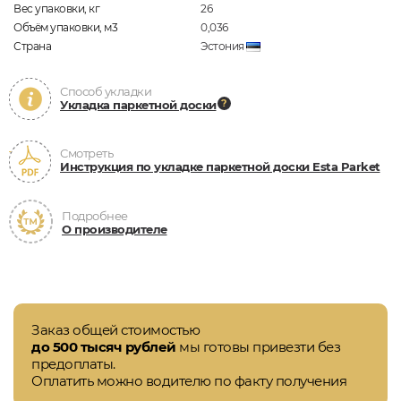
Вес упаковки, кг
26
Объём упаковки, м3
0,036
Страна
Эстония
Способ укладки
Укладка паркетной доски
Смотреть
Инструкция по укладке паркетной доски Esta Parket
Подробнее
О производителе
Заказ общей стоимостью
до 500 тысяч рублей
мы готовы привезти без
предоплаты.
Оплатить можно водителю по факту получения