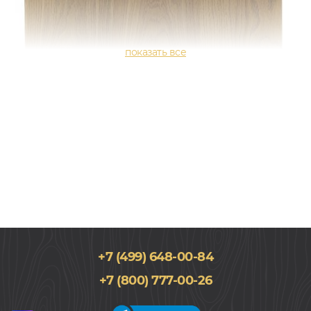
+7 (499) 648-00-84
202x2200, 13мм
+7 (800) 777-00-26
Дуб, Однополосный, Лак, Натур