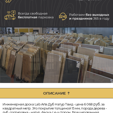
ОПИСАНИЕ
руб.
Инженерная доска Lab Arte Дуб Натур Твид - цена 6 068
за
квадратный метр. Это покрытие толщиной 15 мм, порода дерева -
дуб, сортировка - натур, фаска с 4-х сторон. Брашированная