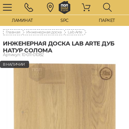
ЛАМИНАТ
SPC
ПАРКЕТ
Главная
Инженерная доска
Lab Arte
ИНЖЕНЕРНАЯ ДОСКА LAB ARTE ДУБ
НАТУР СОЛОМА
Артикул: 10-011-01082
В НАЛИЧИИ