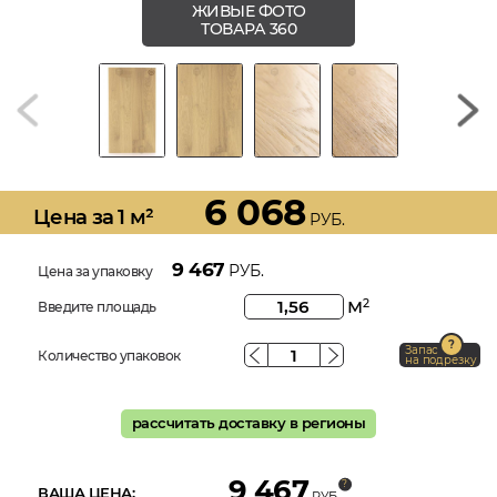
ЖИВЫЕ ФОТО
ТОВАРА 360
6 068
Цена за 1 м²
РУБ.
9 467
РУБ.
Цена за упаковку
м
2
Введите площадь
Запас
Количество упаковок
на подрезку
рассчитать доставку в регионы
9 467
ВАША ЦЕНА:
РУБ.