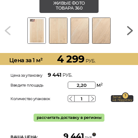
ЖИВЫЕ ФОТО
ТОВАРА 360
4 299
Цена за 1 м²
РУБ.
9 441
РУБ.
Цена за упаковку
м
2
Введите площадь
Запас
Количество упаковок
на подрезку
рассчитать доставку в регионы
9 441
ВАША ЦЕНА:
РУБ.