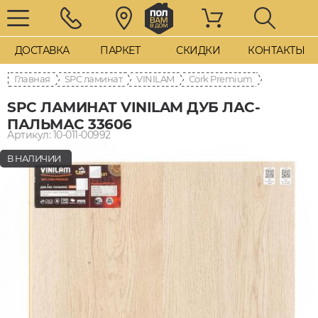
ДОСТАВКА
ПАРКЕТ
СКИДКИ
КОНТАКТЫ
Главная
SPC ламинат
VINILAM
Cork Premium
SPC ЛАМИНАТ VINILAM ДУБ ЛАС-
ПАЛЬМАС 33606
Артикул: 10-011-00992
В НАЛИЧИИ