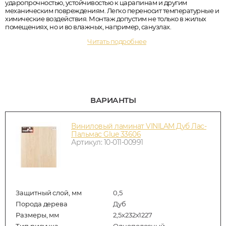
ударопрочностью, устойчивостью к царапинам и другим
механическим повреждениям. Легко переносит температурные и
химические воздействия. Монтаж допустим не только в жилых
помещениях, но и во влажных, например, санузлах.
Читать подробнее
ВАРИАНТЫ
Виниловый ламинат VINILAM Дуб Лас-
Пальмас Glue 33606
Артикул: 10-011-00991
Защитный слой, мм
0,5
Порода дерева
Дуб
Размеры, мм
2,5х232х1227
Тип рисунка
Однополосный