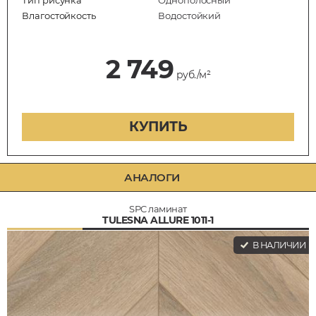
Влагостойкость
Водостойкий
2 749
руб./м²
КУПИТЬ
АНАЛОГИ
SPC ламинат
TULESNA ALLURE 1011-1
В НАЛИЧИИ