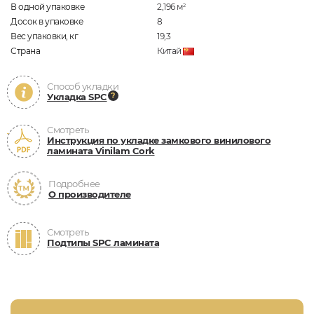
В одной упаковке
2,196
м
2
Досок в упаковке
8
Вес упаковки, кг
19,3
Страна
Китай
Способ укладки
Укладка SPC
Смотреть
Инструкция по укладке замкового винилового
ламината Vinilam Cork
Подробнее
О производителе
Смотреть
Подтипы SPC ламината