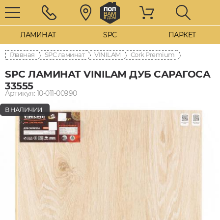
ЛАМИНАТ
SPC
ПАРКЕТ
Главная
SPC ламинат
VINILAM
Cork Premium
SPC ЛАМИНАТ VINILAM ДУБ САРАГОСА
33555
Артикул: 10-011-00990
В НАЛИЧИИ