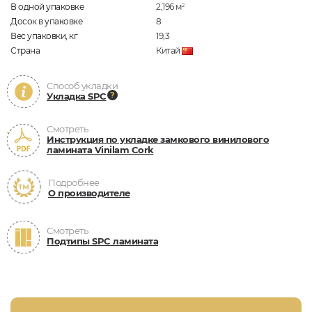
В одной упаковке
2,196
м
2
Досок в упаковке
8
Вес упаковки, кг
19,3
Страна
Китай
Способ укладки
Укладка SPC
Смотреть
Инструкция по укладке замкового винилового
ламината Vinilam Cork
Подробнее
О производителе
Смотреть
Подтипы SPC ламината