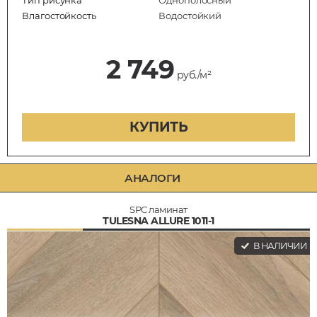
Влагостойкость
Водостойкий
2 749
руб./м²
КУПИТЬ
АНАЛОГИ
SPC ламинат
TULESNA ALLURE 1011-1
В НАЛИЧИИ