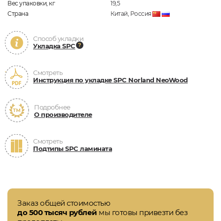
Вес упаковки, кг
19,5
Страна
Китай, Россия
Способ укладки
Укладка SPC
Смотреть
Инструкция по укладке SPC Norland NeoWood
Подробнее
О производителе
Смотреть
Подтипы SPC ламината
Заказ общей стоимостью
до 500 тысяч рублей
мы готовы привезти без