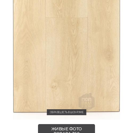
ОБРАЗЕЦ ЕСТЬ В ШОУ-РУМЕ
ЖИВЫЕ ФОТО