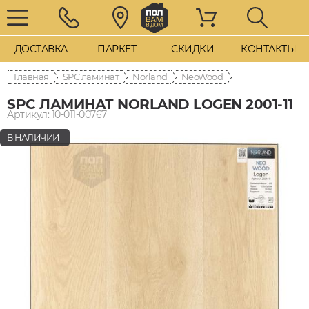
ДОСТАВКА
ПАРКЕТ
СКИДКИ
КОНТАКТЫ
Главная
SPC ламинат
Norland
NeoWood
SPC ЛАМИНАТ NORLAND LOGEN 2001-11
Артикул: 10-011-00767
В НАЛИЧИИ