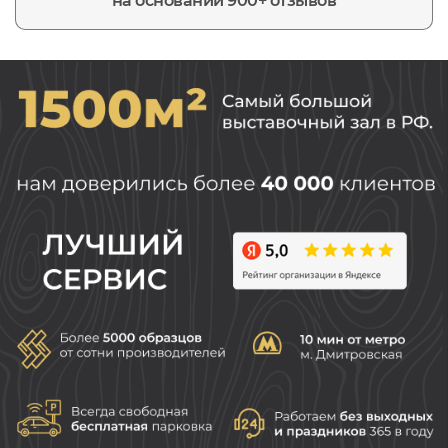
на основании 900+ отзывов