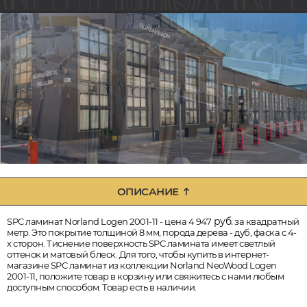
ОПИСАНИЕ
руб.
SPC ламинат Norland Logen 2001-11 - цена 4 947
за квадратный
метр. Это покрытие толщиной 8 мм, порода дерева - дуб, фаска с 4-
х сторон. Тиснение поверхность SPC ламината имеет светлый
оттенок и матовый блеск. Для того, чтобы купить в интернет-
магазине SPC ламинат из коллекции Norland NeoWood Logen
2001-11, положите товар в корзину или свяжитесь с нами любым
доступным способом. Товар есть в наличии.