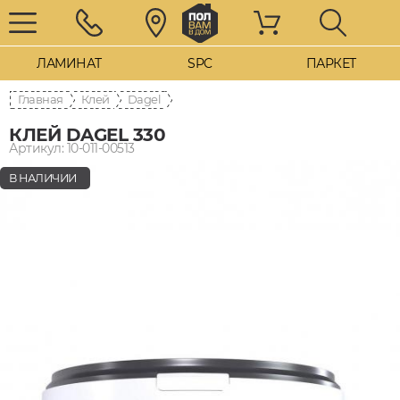
ЛАМИНАТ
SPC
ПАРКЕТ
Главная
Клей
Dagel
КЛЕЙ DAGEL 330
Артикул: 10-011-00513
В НАЛИЧИИ