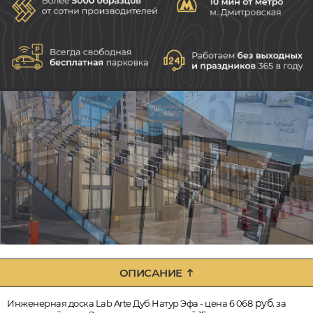
ОПИСАНИЕ
руб.
Инженерная доска Lab Arte Дуб Натур Эфа - цена 6 068
за