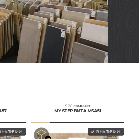
SPC ламинат
A57
MY STEP ВИТА MSA51
 НАЛИЧИИ
В НАЛИЧИИ