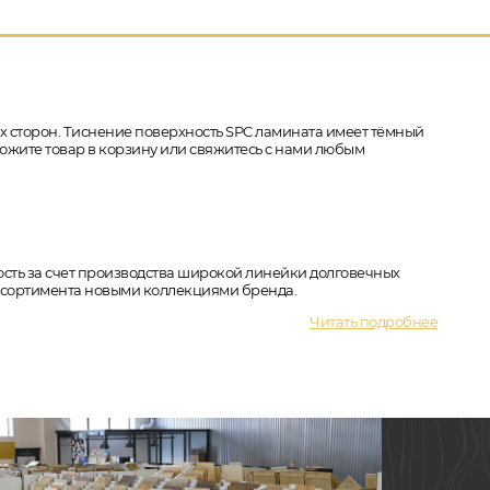
4-х сторон. Тиснение поверхность SPC ламината имеет тёмный
оложите товар в корзину или свяжитесь с нами любым
рность за счет производства широкой линейки долговечных
ассортимента новыми коллекциями бренда.
Читать подробнее