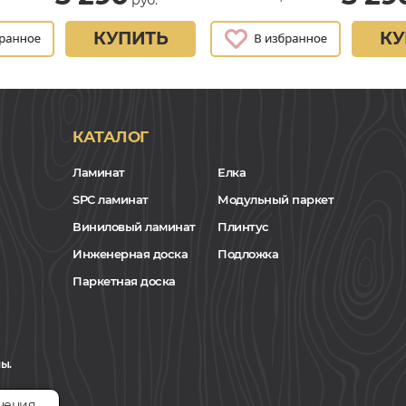
КУПИТЬ
КУ
КАТАЛОГ
Ламинат
Елка
SPC ламинат
Модульный паркет
Виниловый ламинат
Плинтус
Инженерная доска
Подложка
Паркетная доска
ы.
чения