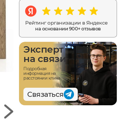
Рейтинг организации в Яндексе
на основании 900+ отзывов
Эксперт
на связи
Подробная
информация на
расстоянии клика
Связаться