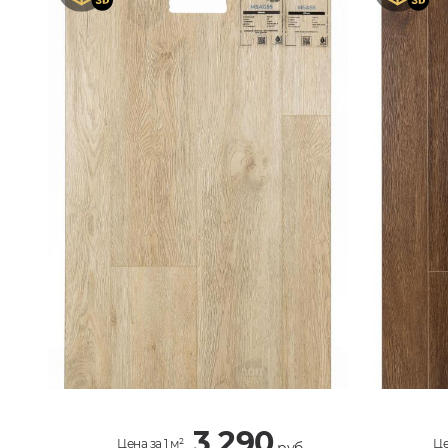
3 290
Цена за 1 м²
Це
руб.