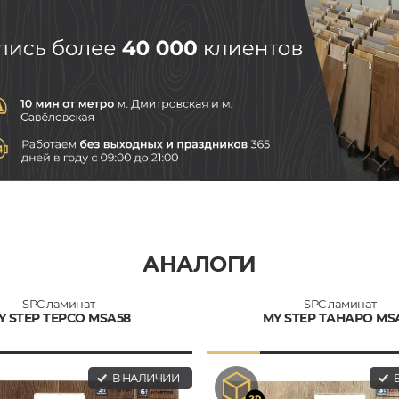
АНАЛОГИ
SPC ламинат
SPC ламинат
Y STEP ТЕРСО MSA58
MY STEP ТАНАРО MS
В НАЛИЧИИ
В