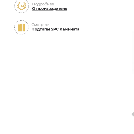
Подробнее
О производителе
Смотреть
Подтипы SPC ламината