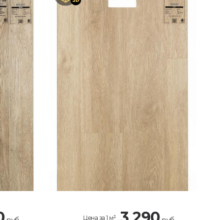
0
3 290
Цена за 1 м²
руб.
руб.