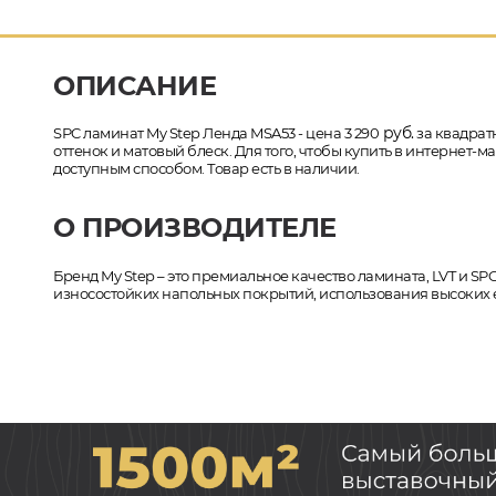
ОПИСАНИЕ
руб.
SPC ламинат My Step Ленда MSA53 - цена 3 290
за квадратн
оттенок и матовый блеск. Для того, чтобы купить в интернет
доступным способом. Товар есть в наличии.
О ПРОИЗВОДИТЕЛЕ
Бренд My Step – это премиальное качество ламината, LVT и SP
износостойких напольных покрытий, использования высоких 