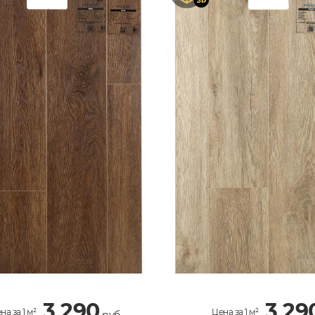
3 290
3 29
на за 1 м²
Цена за 1 м²
руб.