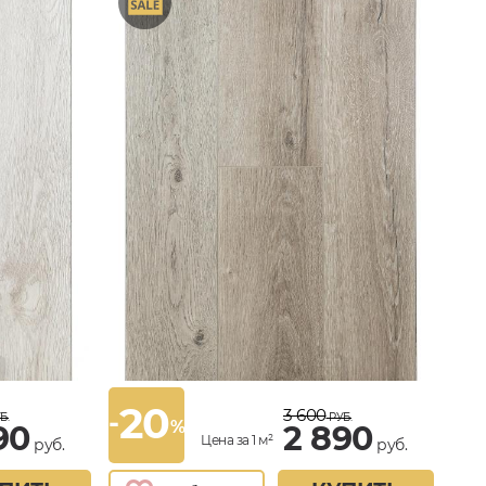
20
3 600
-
Б.
РУБ.
%
90
2 890
Цена за 1 м²
руб.
руб.