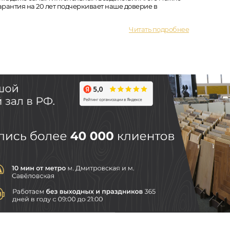
арантия на 20 лет подчеркивает наше доверие в
Читать подробнее