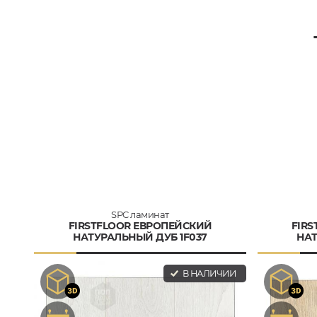
SPC ламинат
FIRSTFLOOR ЕВРОПЕЙСКИЙ
FIR
НАТУРАЛЬНЫЙ ДУБ 1F037
НАТ
В НАЛИЧИИ