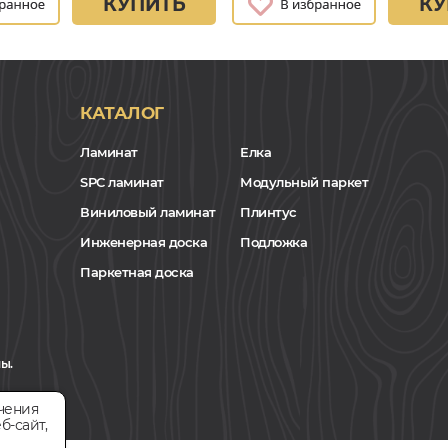
КУПИТЬ
КУ
КАТАЛОГ
Ламинат
Елка
SPC ламинат
Модульный паркет
Виниловый ламинат
Плинтус
Инженерная доска
Подложка
Паркетная доска
ы.
чения
б-сайт,