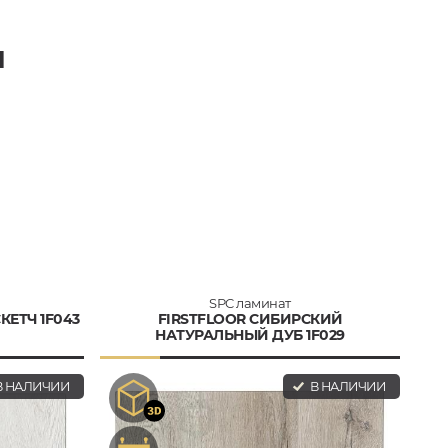
И
SPC ламинат
КЕТЧ 1F043
FIRSTFLOOR СИБИРСКИЙ
НАТУРАЛЬНЫЙ ДУБ 1F029
 НАЛИЧИИ
В НАЛИЧИИ