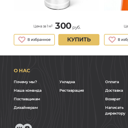
300
Цена за 1 м²
Це
руб.
КУПИТЬ
О НАС
Почему мы?
Укладка
Оплата
Наша команда
Реставрация
Доставка
Поставщикам
Возврат
Дизайнерам
Написать
директору