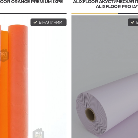
LOOR ORANGE PREMIUM IXPE
ALIXFLOOR АКУСТИЧЕСКАЯ
ALIXFLOOR PRO LV
В НАЛИЧИИ
В