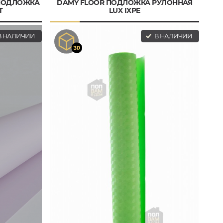
 ПОДЛОЖКА
DAMY FLOOR ПОДЛОЖКА РУЛОННАЯ
T
LUX IXPE
 НАЛИЧИИ
В НАЛИЧИИ