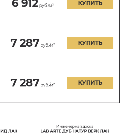
6 912
КУПИТЬ
руб./м²
7 287
КУПИТЬ
руб./м²
7 287
КУПИТЬ
руб./м²
Инженерная доска
ЛИД ЛАК
LAB ARTE ДУБ НАТУР ВЕРК ЛАК