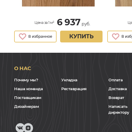
6 937
Цена за 1 м²
Це
руб.
КУПИТЬ
О НАС
Почему мы?
Укладка
Оплата
Наша команда
Реставрация
Доставка
Поставщикам
Возврат
Дизайнерам
Написать
директору