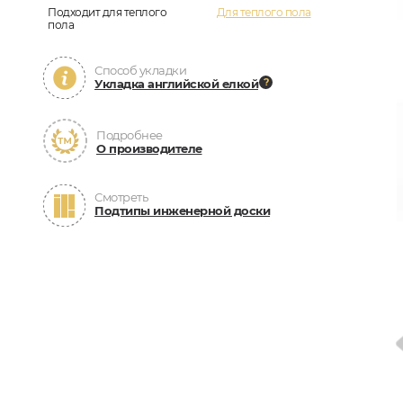
Подходит для теплого
Для теплого пола
пола
Способ укладки
Укладка английской елкой
Подробнее
О производителе
Смотреть
Подтипы инженерной доски