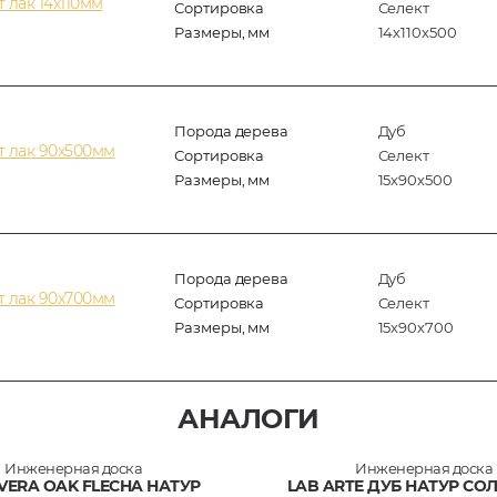
 лак 14х110мм
Сортировка
Селект
Размеры, мм
14х110х500
Порода дерева
Дуб
т лак 90х500мм
Сортировка
Селект
Размеры, мм
15х90х500
Порода дерева
Дуб
т лак 90х700мм
Сортировка
Селект
Размеры, мм
15х90х700
АНАЛОГИ
Инженерная доска
Инженерная доска
VERA OAK FLECHA НАТУР
LAB ARTE ДУБ НАТУР СО