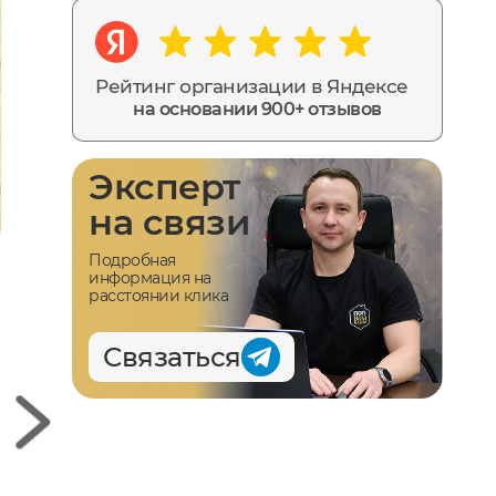
Рейтинг организации в Яндексе
на основании 900+ отзывов
Эксперт
на связи
Подробная
информация на
расстоянии клика
Связаться