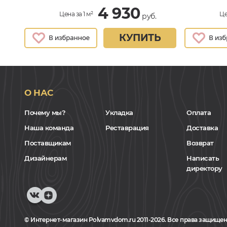
4 930
Цена за 1 м²
Це
руб.
КУПИТЬ
О НАС
Почему мы?
Укладка
Оплата
Наша команда
Реставрация
Доставка
Поставщикам
Возврат
Дизайнерам
Написать
директору
© Интернет-магазин Polvamvdom.ru 2011-2026. Все права защищен