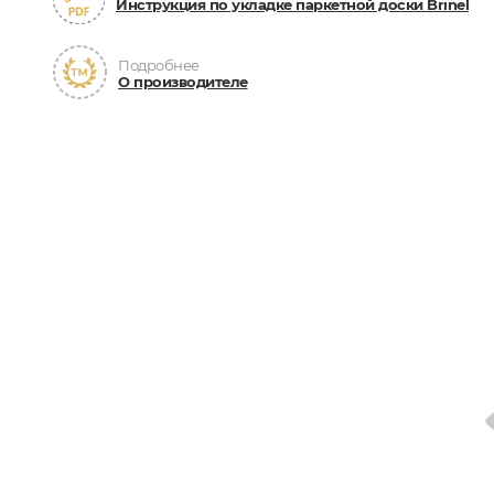
Инструкция по укладке паркетной доски Brinel
Подробнее
О производителе