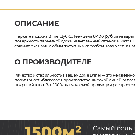
ОПИСАНИЕ
руб.
Паркетная доска Brinel Дуб Coffee - цена 8 400
за квадрат
поверхность паркетной доски имеет тёмный оттенок и матовый 
свяжитесь с нами любым доступным способом. Товар есть в на
О ПРОИЗВОДИТЕЛЕ
Качество и стабильность в вашем доме Brinel — это неизменное
популярность благодаря производству широкой линейки долго
покрытий в год. Все 100% выпускаемой продукции распростр