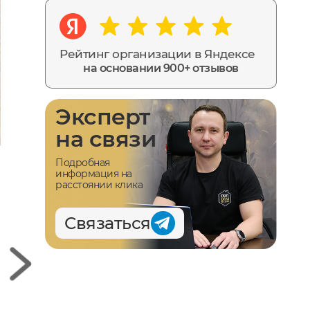
Рейтинг организации в Яндексе
на основании 900+ отзывов
Эксперт
на связи
Подробная
информация на
расстоянии клика
Связаться