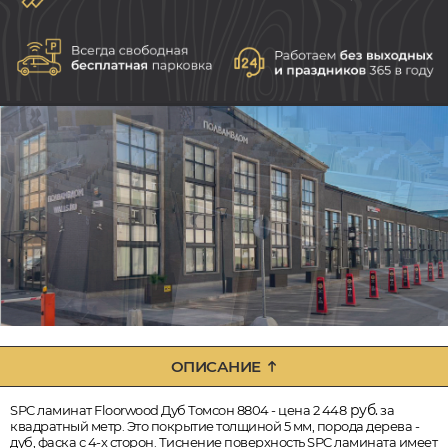
ОПИСАНИЕ
руб.
SPC ламинат Floorwood Дуб Томсон 8804 - цена 2 448
за
квадратный метр. Это покрытие толщиной 5 мм, порода дерева -
дуб, фаска с 4-х сторон. Тиснение поверхность SPC ламината имеет