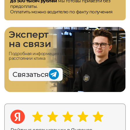
до 500 тысяч рублей
мы готовы привезти без
предоплаты.
Оплатить можно водителю по факту получения
Эксперт
на связи
Подробная информация на
расстоянии клика
Связаться
Рейтинг организации в Яндексе