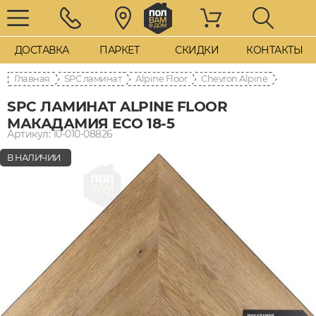
ДОСТАВКА
ПАРКЕТ
СКИДКИ
КОНТАКТЫ
Главная
SPC ламинат
Alpine Floor
Chevron Alpine
SPC ЛАМИНАТ ALPINE FLOOR
МАКАДАМИЯ ECO 18-5
Артикул: 10-010-08826
В НАЛИЧИИ