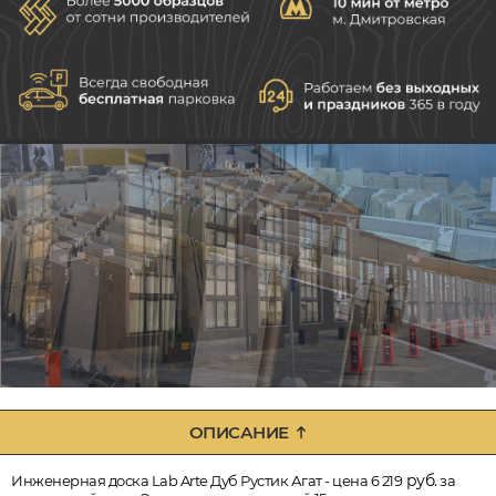
ОПИСАНИЕ
руб.
Инженерная доска Lab Arte Дуб Рустик Агат - цена 6 219
за