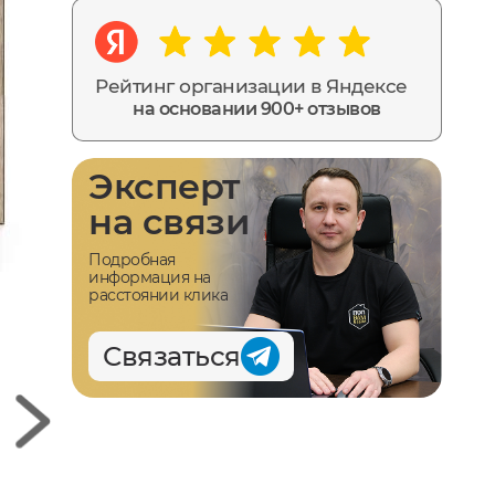
Рейтинг организации в Яндексе
на основании 900+ отзывов
Эксперт
на связи
Подробная
информация на
расстоянии клика
Связаться