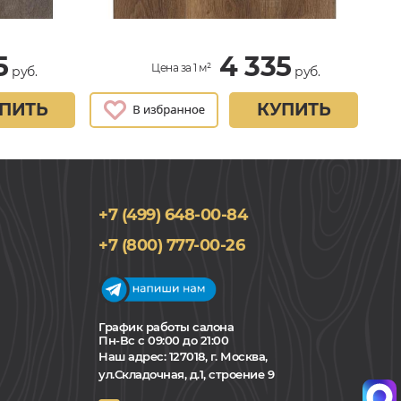
5
4 335
Цена за 1 м²
руб.
руб.
ПИТЬ
КУПИТЬ
+7 (499) 648-00-84
+7 (800) 777-00-26
График работы салона
Пн-Вс с 09:00 до 21:00
Наш адрес:
127018, г. Москва,
ул.Складочная, д.1, строение 9