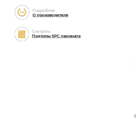
Подробнее
О производителе
Смотреть
Подтипы SPC ламината