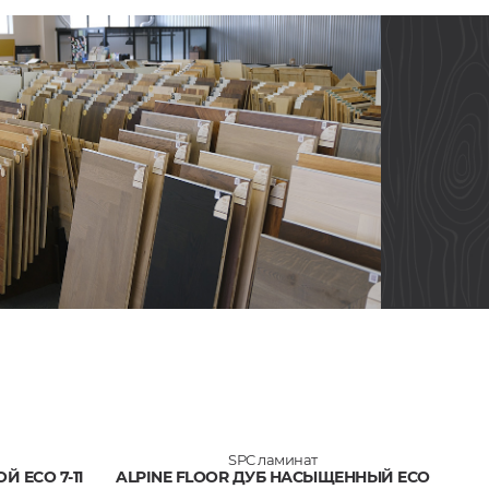
SPC ламинат
Й ECO 7-11
ALPINE FLOOR ДУБ НАСЫЩЕННЫЙ ECO