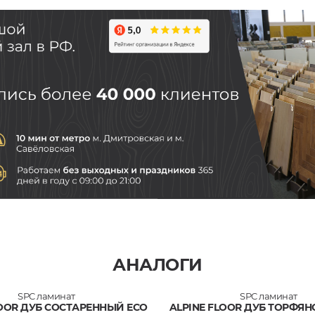
АНАЛОГИ
SPC ламинат
SPC ламинат
LOOR ДУБ СОСТАРЕННЫЙ ECO
ALPINE FLOOR ДУБ ТОРФЯНО