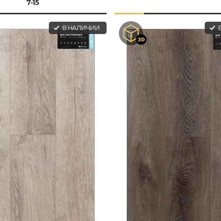
7-15
В НАЛИЧИИ
В