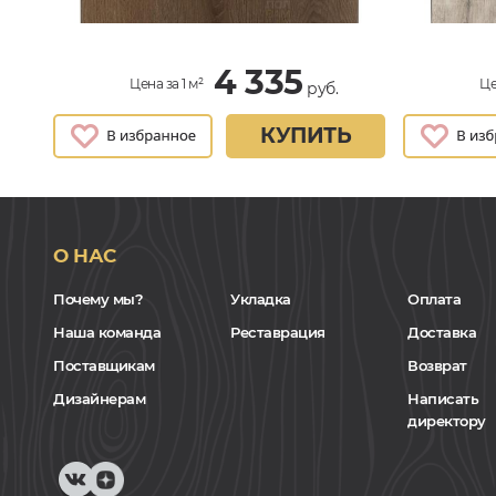
4 335
Цена за 1 м²
Це
руб.
КУПИТЬ
О НАС
Почему мы?
Укладка
Оплата
Наша команда
Реставрация
Доставка
Поставщикам
Возврат
Дизайнерам
Написать
директору