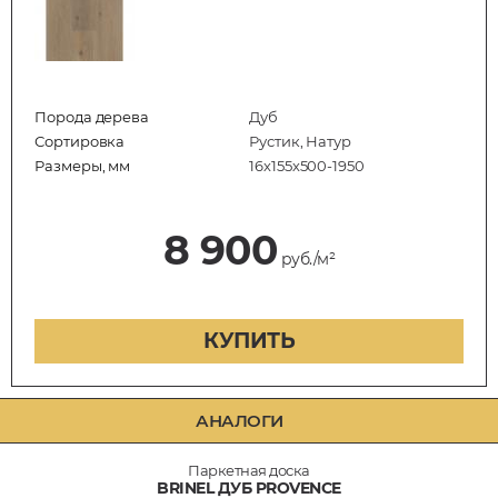
Порода дерева
Дуб
Сортировка
Рустик, Натур
Размеры, мм
16х155х500-1950
8 900
руб./м²
КУПИТЬ
АНАЛОГИ
Паркетная доска
BRINEL ДУБ PROVENCE