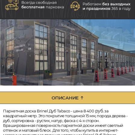
ОПИСАНИЕ
руб.
Паркетная доска Brinel Дуб Tabaco - цена 8 400
за
квадратный метр. Это покрытие толщиной 15 мм, порода дерева -
дуб, сортировка - рустик, натур, фаска с 4-х сторон.
Брашированная поверхность паркетной доски имеет светлый
оттенок и матовый блеск. Для того, чтобы купить в интернет-