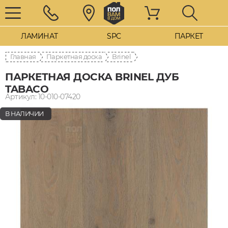
ЛАМИНАТ
SPC
ПАРКЕТ
Главная
Паркетная доска
Brinel
ПАРКЕТНАЯ ДОСКА BRINEL ДУБ
TABACO
Артикул: 10-010-07420
В НАЛИЧИИ