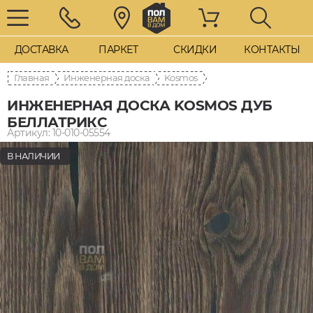
ДОСТАВКА
ПАРКЕТ
СКИДКИ
КОНТАКТЫ
Главная
Инженерная доска
Kosmos
ИНЖЕНЕРНАЯ ДОСКА KOSMOS ДУБ
БЕЛЛАТРИКС
Артикул: 10-010-05554
В НАЛИЧИИ