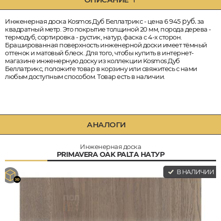
руб.
Инженерная доска Kosmos Дуб Беллатрикс - цена 6 945
за
квадратный метр. Это покрытие толщиной 20 мм, порода дерева -
термодуб, сортировка - рустик, натур, фаска с 4-х сторон.
Брашированная поверхность инженерной доски имеет тёмный
оттенок и матовый блеск. Для того, чтобы купить в интернет-
магазине инженерную доску из коллекции Kosmos Дуб
Беллатрикс, положите товар в корзину или свяжитесь с нами
любым доступным способом. Товар есть в наличии.
АНАЛОГИ
Инженерная доска
PRIMAVERA OAK PALTA НАТУР
В НАЛИЧИИ