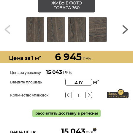
ЖИВЫЕ ФОТО
ТОВАРА 360
6 945
Цена за 1 м²
РУБ.
15 043
РУБ.
Цена за упаковку
м
2
Введите площадь
Запас
Количество упаковок
на подрезку
рассчитать доставку в регионы
15 043
ВАША ЦЕНА:
РУБ.