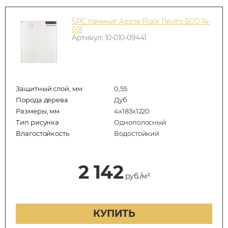
SPC ламинат Alpine Floor Ленто ECO 14-
501
Артикул: 10-010-09441
Защитный слой, мм
0,55
Порода дерева
Дуб
Размеры, мм
4х183х1220
Тип рисунка
Однополосный
Влагостойкость
Водостойкий
2 142
руб./м²
КУПИТЬ