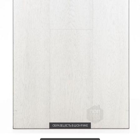
ОБРАЗЕЦ ЕСТЬ В ШОУ-РУМЕ