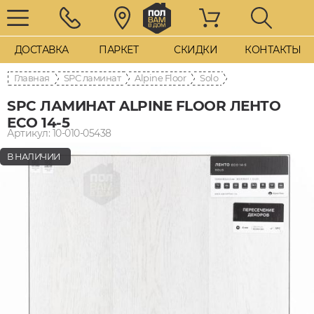
ДОСТАВКА
ПАРКЕТ
СКИДКИ
КОНТАКТЫ
Главная
SPC ламинат
Alpine Floor
Solo
SPC ЛАМИНАТ ALPINE FLOOR ЛЕНТО
ECO 14-5
Артикул: 10-010-05438
В НАЛИЧИИ