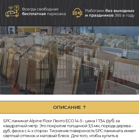
ОПИСАНИЕ
руб.
SPC ламинат Alpine Floor Ленто ECO 14-5 - цена 1 734
за
квадратный метр. Это покрытие толщиной 3,5 мм, порода дерева -
дуб, фаска с 4-х сторон. Тиснение поверхность SPC ламината имеет
светлый оттенок и матовый блеск. Для того, чтобы купить в