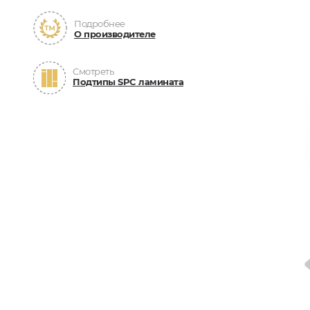
Подробнее
О производителе
Смотреть
Подтипы SPC ламината