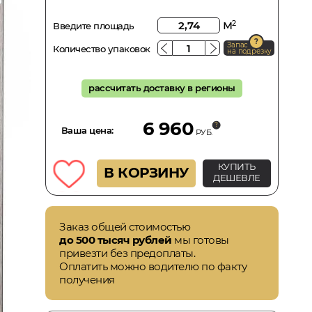
м
2
Введите площадь
Запас
Количество упаковок
на подрезку
рассчитать доставку в регионы
6 960
Ваша цена:
РУБ.
КУПИТЬ
В КОРЗИНУ
ДЕШЕВЛЕ
Заказ общей стоимостью
до 500 тысяч рублей
мы готовы
привезти без предоплаты.
Оплатить можно водителю по факту
получения