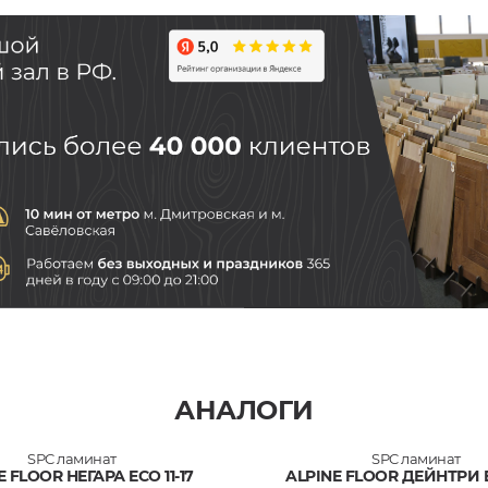
АНАЛОГИ
SPC ламинат
SPC ламинат
E FLOOR НЕГАРА ECO 11-17
ALPINE FLOOR ДЕЙНТРИ EC