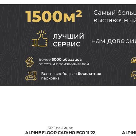
SPC ламинат
ALPINE FLOOR САГАНО ECO 11-22
ALPIN