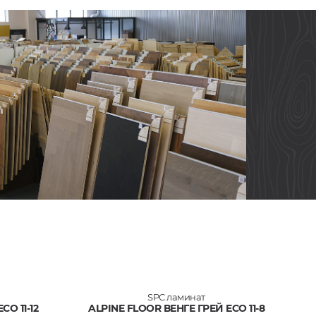
SPC ламинат
O 11-12
ALPINE FLOOR ВЕНГЕ ГРЕЙ ECO 11-8