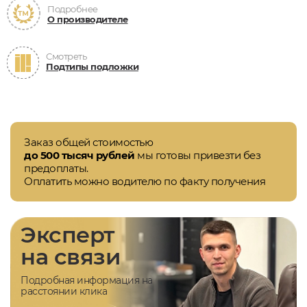
Подробнее
О производителе
Смотреть
Подтипы подложки
Заказ общей стоимостью
до 500 тысяч рублей
мы готовы привезти без
предоплаты.
Оплатить можно водителю по факту получения
Эксперт
на связи
Подробная информация на
расстоянии клика