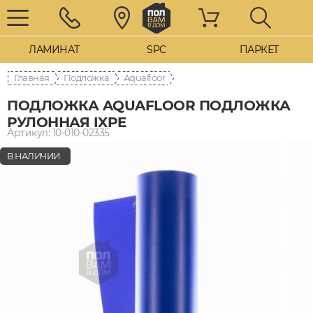
ЛАМИНАТ
SPC
ПАРКЕТ
Главная
Подложка
Aquafloor
ПОДЛОЖКА AQUAFLOOR ПОДЛОЖКА
РУЛОННАЯ IXPE
Артикул: 10-010-02335
В НАЛИЧИИ