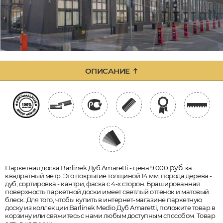
ОПИСАНИЕ
руб.
Паркетная доска Barlinek Дуб Amaretti - цена 9 000
за
квадратный метр. Это покрытие толщиной 14 мм, порода дерева -
дуб, сортировка - кантри, фаска с 4-х сторон. Брашированная
поверхность паркетной доски имеет светлый оттенок и матовый
блеск. Для того, чтобы купить в интернет-магазине паркетную
доску из коллекции Barlinek Medio Дуб Amaretti, положите товар в
корзину или свяжитесь с нами любым доступным способом. Товар