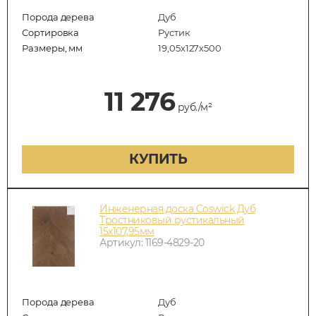
Порода дерева
Дуб
Сортировка
Рустик
Размеры, мм
19,05х127х500
11 276
руб./м²
КУПИТЬ
Инженерная доска Coswick Дуб
Тростниковый рустикальный
15х107,95мм
Артикул: 1169-4829-20
Порода дерева
Дуб