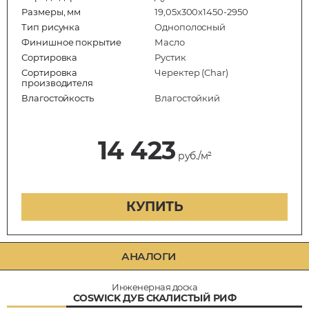
Размеры, мм
19,05x300x1450-2950
Тип рисунка
Однополосный
Финишное покрытие
Масло
Сортировка
Рустик
Сортировка
Черектер (Char)
производителя
Влагостойкость
Влагостойкий
14 423
руб./м²
КУПИТЬ
АНАЛОГИ
Инженерная доска
COSWICK ДУБ СКАЛИСТЫЙ РИФ