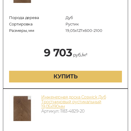
Порода дерева
Дуб
Сортировка
Рустик
Размеры, мм
19,05x127x600-2100
9 703
руб./м²
КУПИТЬ
Инженерная доска Coswick Дуб
Тростниковый рустикальный
19,05х190мм
Артикул: 1183-4829-20