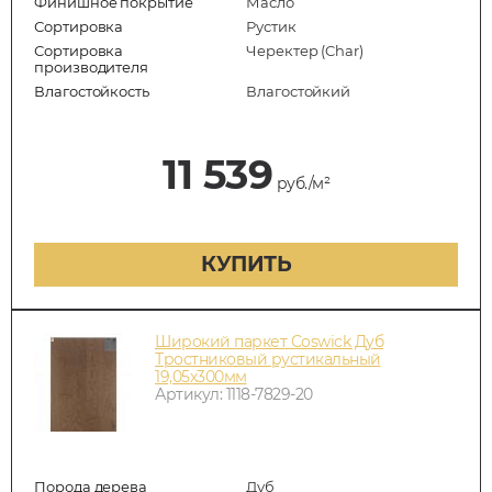
Финишное покрытие
Масло
Сортировка
Рустик
Сортировка
Черектер (Char)
производителя
Влагостойкость
Влагостойкий
11 539
руб./м²
КУПИТЬ
Широкий паркет Coswick Дуб
Тростниковый рустикальный
19,05х300мм
Артикул: 1118-7829-20
Порода дерева
Дуб