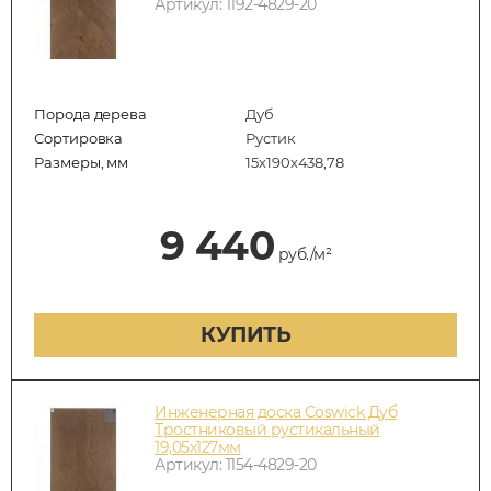
Артикул: 1192-4829-20
Порода дерева
Дуб
Сортировка
Рустик
Размеры, мм
15х190х438,78
9 440
руб./м²
КУПИТЬ
Инженерная доска Coswick Дуб
Тростниковый рустикальный
19,05х127мм
Артикул: 1154-4829-20