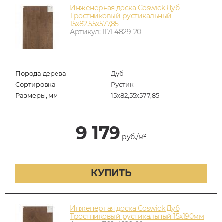
Инженерная доска Coswick Дуб
Тростниковый рустикальный
15х82,55х577,85
Артикул: 1171-4829-20
Порода дерева
Дуб
Сортировка
Рустик
Размеры, мм
15х82,55х577,85
9 179
руб./м²
КУПИТЬ
Инженерная доска Coswick Дуб
Тростниковый рустикальный 15х190мм