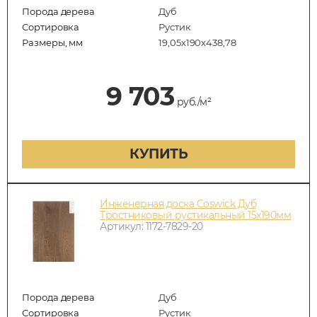
Порода дерева
Дуб
Сортировка
Рустик
Размеры, мм
19,05х190х438,78
9 703
руб./м²
КУПИТЬ
Инженерная доска Coswick Дуб
Тростниковый рустикальный 15х190мм
Артикул: 1172-7829-20
Порода дерева
Дуб
Сортировка
Рустик