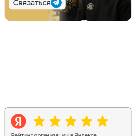
Связаться
Рейтинг организации в Яндексе