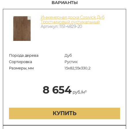
ВАРИАНТЫ
Инженерная доска Coswick Дуб
Тростниковый рустикальный
Артикул: 1151-4829-20
Порода дерева
Дуб
Сортировка
Рустик
Размеры, мм
15х82,55х330,2
8 654
руб./м²
КУПИТЬ