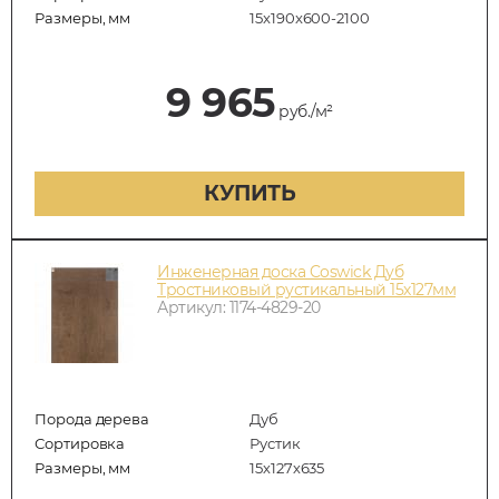
Размеры, мм
15x190x600-2100
9 965
руб./м²
КУПИТЬ
Инженерная доска Coswick Дуб
Тростниковый рустикальный 15х127мм
Артикул: 1174-4829-20
Порода дерева
Дуб
Сортировка
Рустик
Размеры, мм
15х127х635