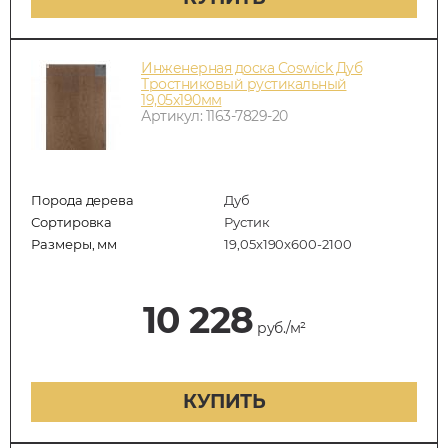
Инженерная доска Coswick Дуб
Тростниковый рустикальный
19,05х190мм
Артикул: 1163-7829-20
Порода дерева
Дуб
Сортировка
Рустик
Размеры, мм
19,05x190x600-2100
10 228
руб./м²
КУПИТЬ