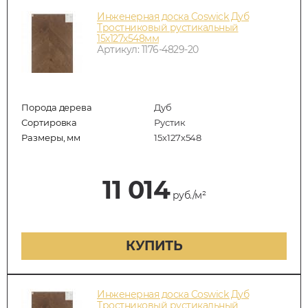
Инженерная доска Coswick Дуб
Тростниковый рустикальный
15х127х548мм
Артикул: 1176-4829-20
Порода дерева
Дуб
Сортировка
Рустик
Размеры, мм
15х127х548
11 014
руб./м²
КУПИТЬ
Инженерная доска Coswick Дуб
Тростниковый рустикальный