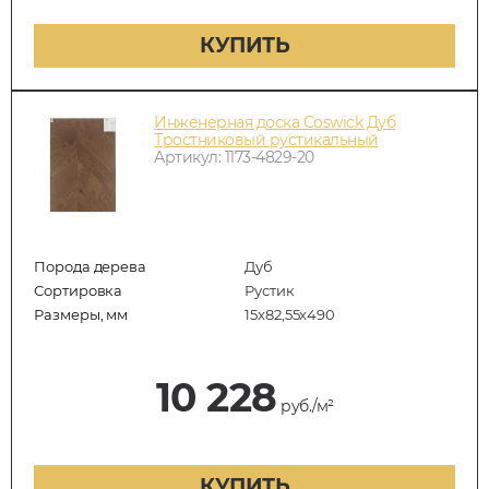
КУПИТЬ
Инженерная доска Coswick Дуб
Тростниковый рустикальный
Артикул: 1173-4829-20
Порода дерева
Дуб
Сортировка
Рустик
Размеры, мм
15x82,55x490
10 228
руб./м²
КУПИТЬ