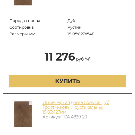
Порода дерева
Дуб
Сортировка
Рустик
Размеры, мм
19,05х127х548
11 276
руб./м²
КУПИТЬ
Инженерная доска Coswick Дуб
Тростниковый рустикальный
19,05х127мм
Артикул: 1134-4829-20