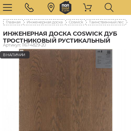
Главная
Инженерная доска
Coswick
Таинственный лес
ИНЖЕНЕРНАЯ ДОСКА COSWICK ДУБ
ТРОСТНИКОВЫЙ РУСТИКАЛЬНЫЙ
Артикул: 1167-4829-20
В НАЛИЧИИ