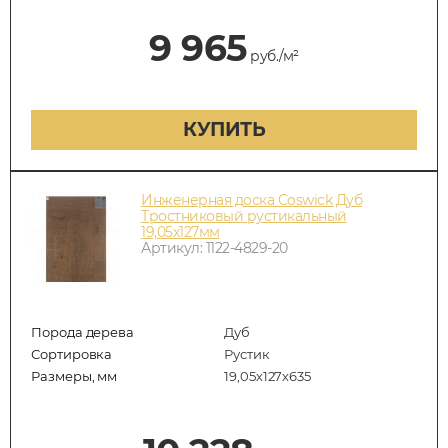
9 965
руб./м²
КУПИТЬ
Инженерная доска Coswick Дуб
Тростниковый рустикальный
19,05х127мм
Артикул: 1122-4829-20
Порода дерева
Дуб
Сортировка
Рустик
Размеры, мм
19,05х127х635